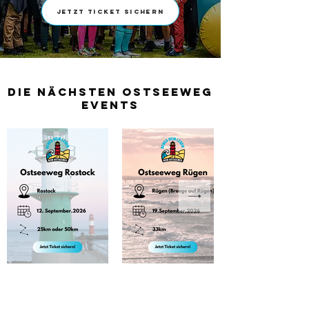
Jetzt Ticket sichern
die nächsten
Ostseeweg
Events