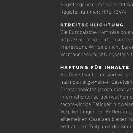
Registergericht: Amtsgericht R
Registernummer: HRB 13474
Streitschlichtung
Die Europäische Kommission stel
https://ec.europa.eu/consumers
Impressum. Wir sind nicht bereit
Verbraucherschlichtungsstelle 
Haftung für Inhalte
Als Diensteanbieter sind wir ge
nach den allgemeinen Gesetzen 
Diensteanbieter jedoch nicht ver
Informationen zu überwachen od
rechtswidrige Tätigkeit hinweis
Verpflichtungen zur Entfernung
allgemeinen Gesetzen bleiben hi
erst ab dem Zeitpunkt der Kenn