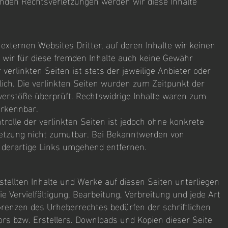
den Rechtsverletzungen werden wir diese Inhalte
externen Websites Dritter, auf deren Inhalte wir keinen
 wir für diese fremden Inhalte auch keine Gewähr
verlinkten Seiten ist stets der jeweilige Anbieter oder
lich. Die verlinkten Seiten wurden zum Zeitpunkt der
verstöße überprüft. Rechtswidrige Inhalte waren zum
erkennbar.
trolle der verlinkten Seiten ist jedoch ohne konkrete
letzung nicht zumutbar. Bei Bekanntwerden von
 derartige Links umgehend entfernen.
rstellten Inhalte und Werke auf diesen Seiten unterliegen
 Vervielfältigung, Bearbeitung, Verbreitung und jede Art
renzen des Urheberrechtes bedürfen der schriftlichen
rs bzw. Erstellers. Downloads und Kopien dieser Seite