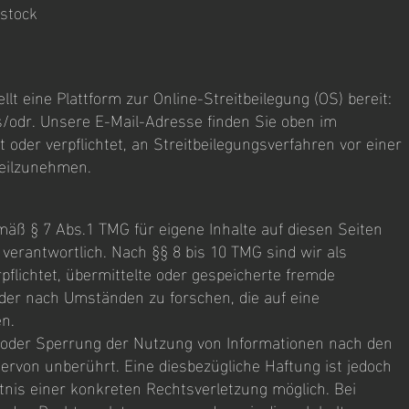
ostock
lt eine Plattform zur Online-Streitbeilegung (OS) bereit:
/odr.
Unsere E-Mail-Adresse finden Sie oben im
 oder verpflichtet, an Streitbeilegungsverfahren vor einer
teilzunehmen.
mäß § 7 Abs.1 TMG für eigene Inhalte auf diesen Seiten
verantwortlich. Nach §§ 8 bis 10 TMG sind wir als
pflichtet, übermittelte oder gespeicherte fremde
er nach Umständen zu forschen, die auf eine
en.
 oder Sperrung der Nutzung von Informationen nach den
ervon unberührt. Eine diesbezügliche Haftung ist jedoch
tnis einer konkreten Rechtsverletzung möglich. Bei